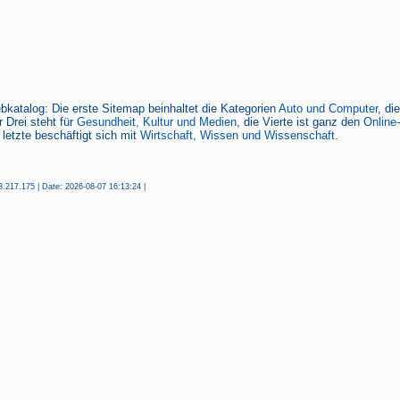
bkatalog: Die erste Sitemap beinhaltet die Kategorien
Auto und Computer
, di
 Drei steht für
Gesundheit, Kultur und Medien
, die Vierte ist ganz den
Online
 letzte beschäftigt sich mit
Wirtschaft, Wissen und Wissenschaft.
.217.175 | Date: 2026-08-07 16:13:24 |