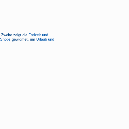
e Zweite zeigt die
Freizeit und
-Shops
gewidmet, um
Urlaub und