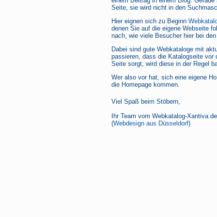
einem Beitrag in einem Blog. Gerade 
Seite, sie wird nicht in den Suchmasc
Hier eignen sich zu Beginn
Webkatal
denen Sie auf die eigene Webseite 
nach, wie viele Besucher hier bei de
Dabei sind gute Webkataloge mit aktu
passieren, dass die Katalogseite vor 
Seite sorgt, wird diese in der Regel 
Wer also vor hat, sich eine eigene H
die Homepage kommen.
Viel Spaß beim Stöbern,
Ihr Team vom Webkatalog-Xantiva.de
(
Webdesign aus Düsseldorf
)