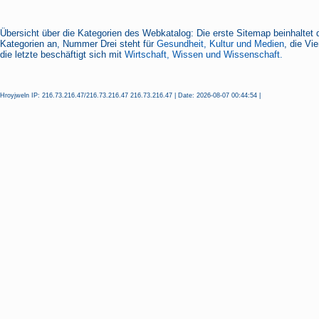
Übersicht über die Kategorien des Webkatalog: Die erste Sitemap beinhaltet 
Kategorien an, Nummer Drei steht für
Gesundheit, Kultur und Medien
, die Vi
die letzte beschäftigt sich mit
Wirtschaft, Wissen und Wissenschaft.
Hroyjweln IP: 216.73.216.47/216.73.216.47 216.73.216.47 | Date: 2026-08-07 00:44:54 |