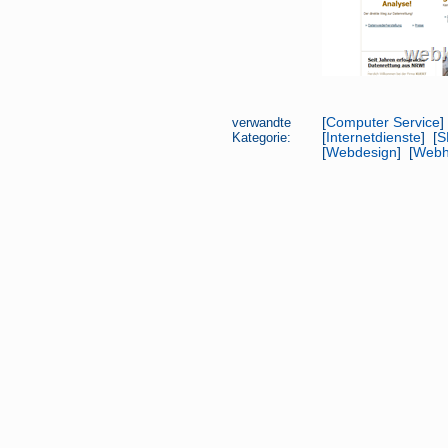
verwandte
[
Computer Service
]
Kategorie:
[
Internetdienste
] [
S
[
Webdesign
] [
Webh