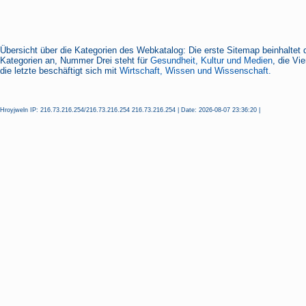
Übersicht über die Kategorien des Webkatalog: Die erste Sitemap beinhaltet 
Kategorien an, Nummer Drei steht für
Gesundheit, Kultur und Medien
, die Vi
die letzte beschäftigt sich mit
Wirtschaft, Wissen und Wissenschaft.
Hroyjweln IP: 216.73.216.254/216.73.216.254 216.73.216.254 | Date: 2026-08-07 23:36:20 |