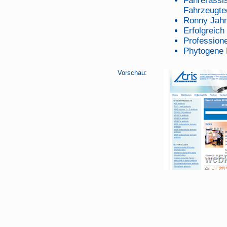
Fahrerassi
Fahrzeugte
Ronny Jah
Erfolgreic
Professione
Phytogene 
Vorschau: