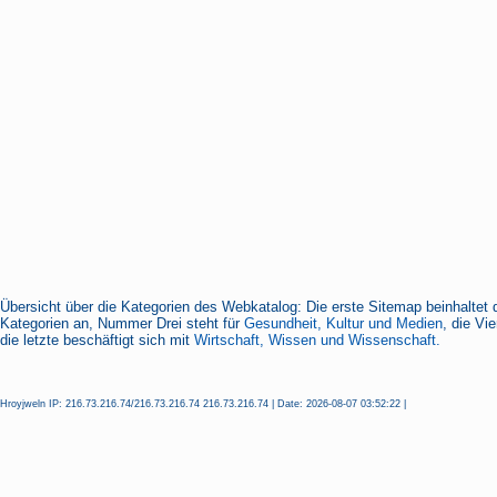
Übersicht über die Kategorien des Webkatalog: Die erste Sitemap beinhaltet 
Kategorien an, Nummer Drei steht für
Gesundheit, Kultur und Medien
, die Vi
die letzte beschäftigt sich mit
Wirtschaft, Wissen und Wissenschaft.
Hroyjweln IP: 216.73.216.74/216.73.216.74 216.73.216.74 | Date: 2026-08-07 03:52:22 |