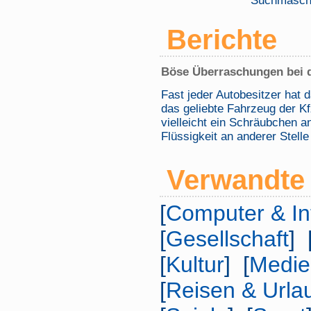
Suchmaschi
Berichte
Böse Überraschungen bei d
Fast jeder Autobesitzer hat 
das geliebte Fahrzeug der Kf
vielleicht ein Schräubchen an
Flüssigkeit an anderer Stell
Verwandte 
[
Computer & In
[
Gesellschaft
] 
[
Kultur
] [
Medie
[
Reisen & Urla