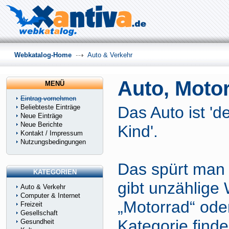
Webkatalog-Home
Auto & Verkehr
Auto, Moto
MENÜ
Eintrag vornehmen
Beliebteste Einträge
Das Auto ist 'd
Neue Einträge
Neue Berichte
Kind'.
Kontakt / Impressum
Nutzungsbedingungen
Das spürt man 
KATEGORIEN
gibt unzählige
Auto & Verkehr
Computer & Internet
„Motorrad“ oder
Freizeit
Gesellschaft
Kategorie finde
Gesundheit