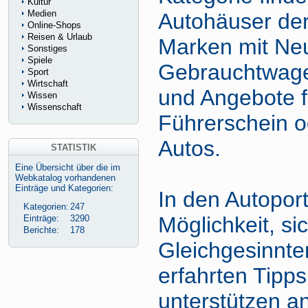
Kultur
Medien
Autohäuser de
Online-Shops
Reisen & Urlaub
Marken mit Ne
Sonstiges
Spiele
Gebrauchtwage
Sport
Wirtschaft
und Angebote f
Wissen
Wissenschaft
Führerschein o
Autos.
STATISTIK
Eine Übersicht über die im
Webkatalog vorhandenen
Einträge und Kategorien:
In den Autoport
Kategorien:
247
Möglichkeit, si
Einträge:
3290
Berichte:
178
Gleichgesinnte
erfahrten Tipps
unterstützen an