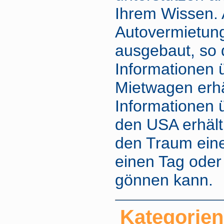
Ihrem Wissen. 
Autovermietung 
ausgebaut, so 
Informationen 
Mietwagen erhä
Informationen 
den USA erhält
den Traum eine
einen Tag ode
gönnen kann
Kategorien