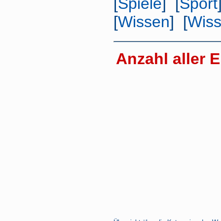
[
Spiele
] [
Sport
[
Wissen
] [
Wiss
Anzahl aller E