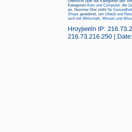
Übersicht über die Kategorien des We
Kategorien
Auto und Computer
, die Z
an, Nummer Drei steht für
Gesundheit
Shops
gewidmet, um
Urlaub und Rei
sich mit
Wirtschaft, Wissen und Wiss
Hroyjweln IP: 216.73.
216.73.216.250 | Date