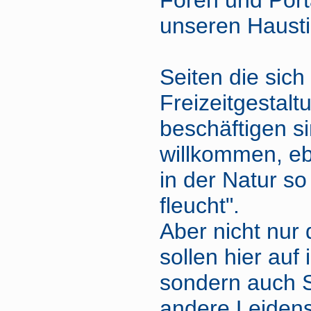
Foren und Porta
unseren Hausti
Seiten die sich
Freizeitgestalt
beschäftigen si
willkommen, eb
in der Natur so
fleucht".
Aber nicht nur 
sollen hier au
sondern auch 
andere Leidens