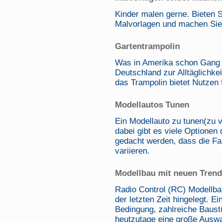
Kinder malen gerne. Bieten S
Malvorlagen und machen Sie 
Gartentrampolin
Was in Amerika schon Gang u
Deutschland zur Alltäglichkei
das Trampolin bietet Nutzen 
Modellautos Tunen
Ein Modellauto zu tunen(zu v
dabei gibt es viele Optionen
gedacht werden, dass die F
variieren.
Modellbau mit neuen Tren
Radio Control (RC) Modellbau
der letzten Zeit hingelegt. E
Bedingung, zahlreiche Baus
heutzutage eine große Auswa