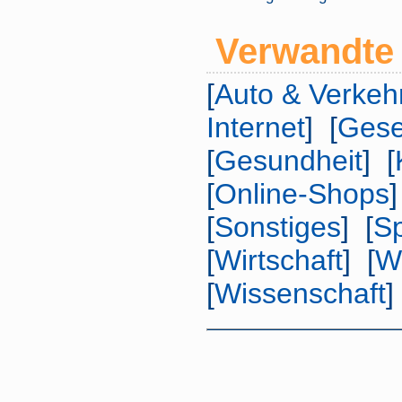
Verwandte 
[
Auto & Verkeh
Internet
] [
Gese
[
Gesundheit
] [
[
Online-Shops
]
[
Sonstiges
] [
Sp
[
Wirtschaft
] [
W
[
Wissenschaft
]