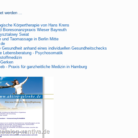
et werden ...
ogische Körpertherapie von Hans Krens
d Bioresonanzpraxis Wieser Bayreuth
ysztalowy Swiat
 und Taomassage in Berlin Mitte
.de
e Gesundheit anhand eines individuellen Gesundheitschecks
e Lebensberatung - Psychosomatik
lstoffmedizin
-Gerken
eb - Praxis für ganzheitliche Medizin in Hamburg