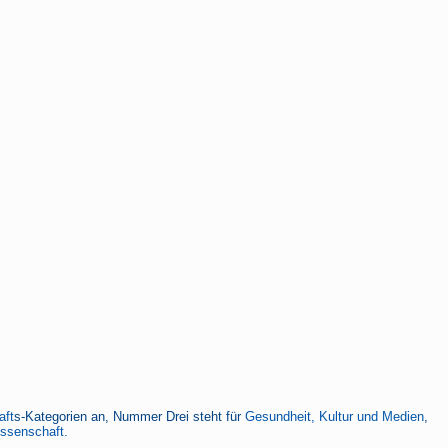
aft
s-Kategorien an, Nummer Drei steht für
Gesundheit, Kultur und Medien
,
issenschaft.