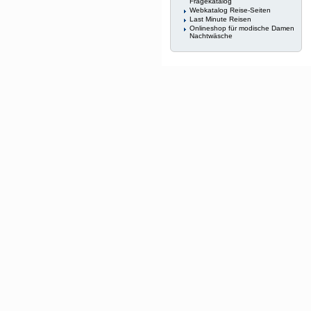
Fragekatalog
Webkatalog Reise-Seiten
Last Minute Reisen
Onlineshop für modische Damen
Nachtwäsche