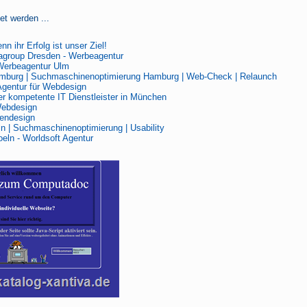
et werden ...
n ihr Erfolg ist unser Ziel!
group Dresden - Werbeagentur
erbeagentur Ulm
burg | Suchmaschinenoptimierung Hamburg | Web-Check | Relaunch
Agentur für Webdesign
r kompetente IT Dienstleister in München
Webdesign
endesign
n | Suchmaschinenoptimierung | Usability
eln - Worldsoft Agentur