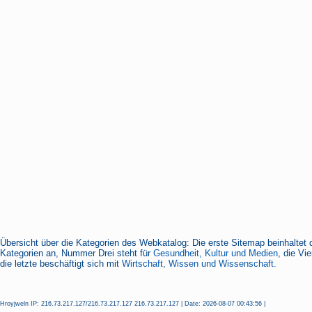
Übersicht über die Kategorien des Webkatalog: Die erste Sitemap beinhaltet 
Kategorien an, Nummer Drei steht für
Gesundheit, Kultur und Medien
, die Vi
die letzte beschäftigt sich mit
Wirtschaft, Wissen und Wissenschaft.
Hroyjweln IP: 216.73.217.127/216.73.217.127 216.73.217.127 | Date: 2026-08-07 00:43:56 |