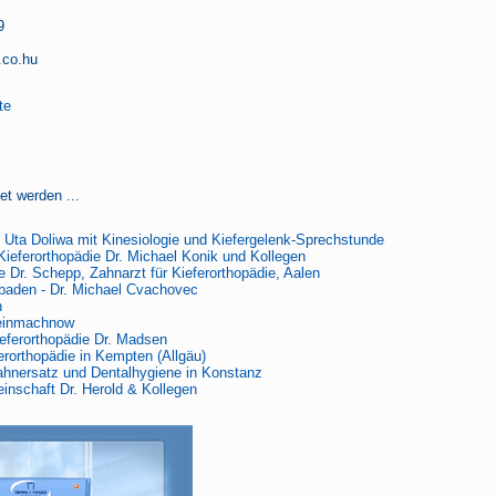
9
.co.hu
te
et werden ...
 Uta Doliwa mit Kinesiologie und Kiefergelenk-Sprechstunde
Kieferorthopädie Dr. Michael Konik und Kollegen
e Dr. Schepp, Zahnarzt für Kieferorthopädie, Aalen
baden - Dr. Michael Cvachovec
n
leinmachnow
eferorthopädie Dr. Madsen
ferorthopädie in Kempten (Allgäu)
ahnersatz und Dentalhygiene in Konstanz
nschaft Dr. Herold & Kollegen