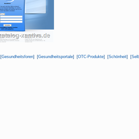
[
Gesundheitsforen
] [
Gesundheitsportale
] [
OTC-Produkte
] [
Schönheit
] [
Selb