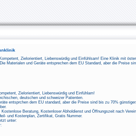
nklinik
 Kompetent, Zielorientiert, Liebenswürdig und Einfühlsam! Eine Klinik mit öst
 Die Materialen und Geräte entsprechen dem EU Standard, aber die Preise sin
ompetent, Zielorientiert, Liebenswürdig und Einfühlam!
reichischen, deutschen und schweizer Patienten.
eräte entsprchen dem EU standard, aber die Preise sind bis zu 70% günstig
ber.
 Kostenlose Beratung, Kostenloser Abholdienst und Öffnungszeit nach Vereinb
Heil- und Kostenplan, Zertifikat, Gratis Nummer.
etzt unter:
: