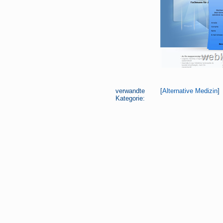
verwandte
[
Alternative Medizin
] 
Kategorie: