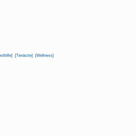
sthilfe
] [
Tierärzte
] [
Wellness
]