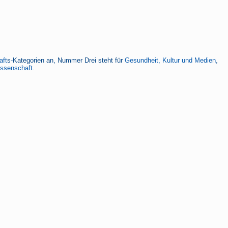
aft
s-Kategorien an, Nummer Drei steht für
Gesundheit, Kultur und Medien
,
issenschaft.