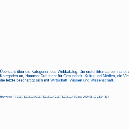
Übersicht über die Kategorien des Webkatalog: Die erste Sitemap beinhaltet 
Kategorien an, Nummer Drei steht für
Gesundheit, Kultur und Medien
, die Vi
die letzte beschäftigt sich mit
Wirtschaft, Wissen und Wissenschaft.
Hroyjweln IP: 216.73.217.114/216.73.217.114 216.73.217.114 | Date: 2026-08-10 12:54:33 |