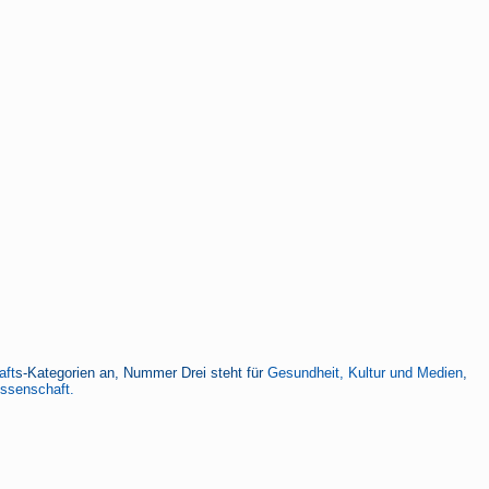
aft
s-Kategorien an, Nummer Drei steht für
Gesundheit, Kultur und Medien
,
issenschaft.