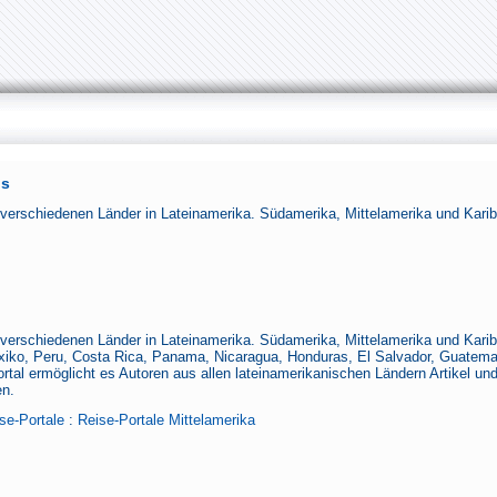
os
verschiedenen Länder in Lateinamerika. Südamerika, Mittelamerika und Karibi
verschiedenen Länder in Lateinamerika. Südamerika, Mittelamerika und Karibik
xiko, Peru, Costa Rica, Panama, Nicaragua, Honduras, El Salvador, Guatema
tal ermöglicht es Autoren aus allen lateinamerikanischen Ländern Artikel un
en.
se-Portale
:
Reise-Portale Mittelamerika