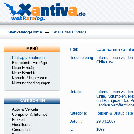
Webkatalog-Home
Details des Eintrags
MENÜ
Titel:
Lateinamerika Inf
Eintrag vornehmen
Beschreibung:
Informationen zu den 
Chile usw.
Beliebteste Einträge
Neue Einträge
Neue Berichte
Kontakt / Impressum
Nutzungsbedingungen
Details:
Informationen zu den 
Chile, Kolumbien, Me
KATEGORIEN
und Paraguay. Das Por
Ländern veröffentlich
Auto & Verkehr
Kategorie:
Reisen & Urlaub
:
Rei
Computer & Internet
Freizeit
Datum:
29.04.2007
Gesellschaft
ID:
1077
Gesundheit