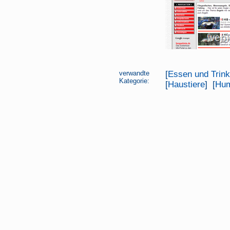
verwandte
[
Essen und Trin
Kategorie:
[
Haustiere
] [
Hu