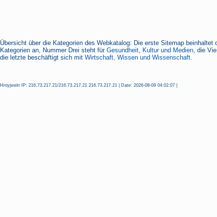
Übersicht über die Kategorien des Webkatalog: Die erste Sitemap beinhaltet 
Kategorien an, Nummer Drei steht für
Gesundheit, Kultur und Medien
, die Vi
die letzte beschäftigt sich mit
Wirtschaft, Wissen und Wissenschaft.
Hroyjweln IP: 216.73.217.21/216.73.217.21 216.73.217.21 | Date: 2026-08-09 04:02:07 |