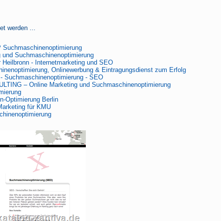
et werden ...
Suchmaschinenoptimierung
 und Suchmaschinenoptimierung
r Heilbronn - Internetmarketing und SEO
inenoptimierung, Onlinewerbung & Eintragungsdienst zum Erfolg
- Suchmaschinenoptimierung - SEO
LTING – Online Marketing und Suchmaschinenoptimierung
mierung
-Optimierung Berlin
Marketing für KMU
hinenoptimierung