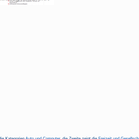
die Kategorien
Auto und Computer
, die Zweite zeigt die
Freizeit und Gesellsch