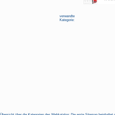
verwandte
Kategorie:
Übersicht über die Kategorien des Webkatalog: Die erste Sitemap beinhaltet 