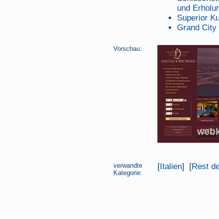
und Erholu
Superior Ku
Grand City
Vorschau:
verwandte
[
Italien
] [
Rest de
Kategorie: