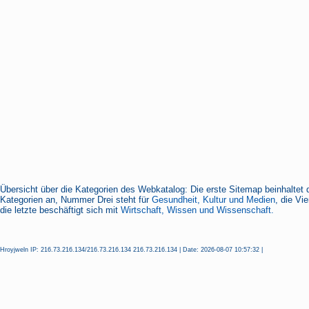
Übersicht über die Kategorien des Webkatalog: Die erste Sitemap beinhaltet 
Kategorien an, Nummer Drei steht für
Gesundheit, Kultur und Medien
, die Vi
die letzte beschäftigt sich mit
Wirtschaft, Wissen und Wissenschaft.
Hroyjweln IP: 216.73.216.134/216.73.216.134 216.73.216.134 | Date: 2026-08-07 10:57:32 |