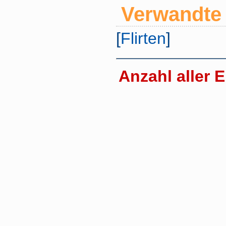
Verwandte 
[
Flirten
]
Anzahl aller E