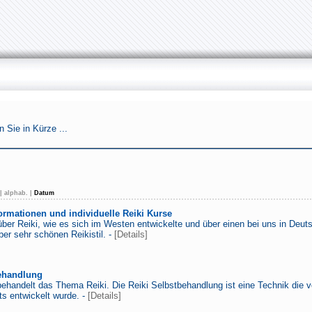
n Sie in Kürze ...
|
alphab.
|
Datum
formationen und individuelle Reiki Kurse
über Reiki, wie es sich im Westen entwickelte und über einen bei uns in Deutsc
er sehr schönen Reikistil. -
[Details]
behandlung
behandelt das Thema Reiki. Die Reiki Selbstbehandlung ist eine Technik die 
ts entwickelt wurde. -
[Details]