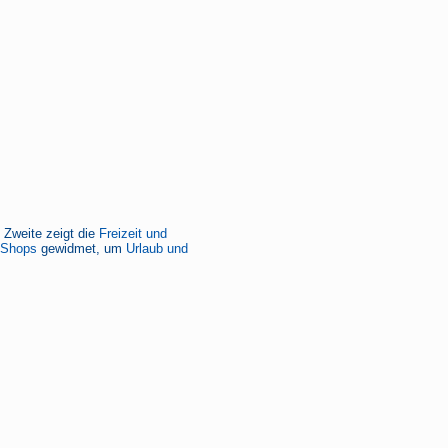
e Zweite zeigt die
Freizeit und
-Shops
gewidmet, um
Urlaub und