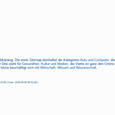
bkatalog: Die erste Sitemap beinhaltet die Kategorien
Auto und Computer
, di
 Drei steht für
Gesundheit, Kultur und Medien
, die Vierte ist ganz den
Online
 letzte beschäftigt sich mit
Wirtschaft, Wissen und Wissenschaft.
16.60 | Date: 2026-08-08 09:51:08 |