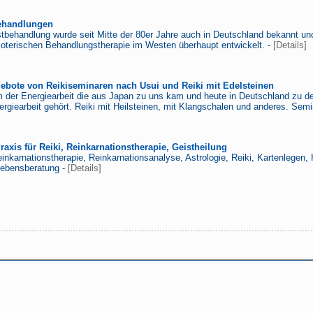
behandlungen
stbehandlung wurde seit Mitte der 80er Jahre auch in Deutschland bekannt un
soterischen Behandlungstherapie im Westen überhaupt entwickelt. -
[Details]
ebote von Reikiseminaren nach Usui und Reiki mit Edelsteinen
m der Energiearbeit die aus Japan zu uns kam und heute in Deutschland zu de
rgiearbeit gehört. Reiki mit Heilsteinen, mit Klangschalen und anderes. Sem
raxis für Reiki, Reinkarnationstherapie, Geistheilung
einkarnationstherapie, Reinkarnationsanalyse, Astrologie, Reiki, Kartenlegen, 
ebensberatung -
[Details]