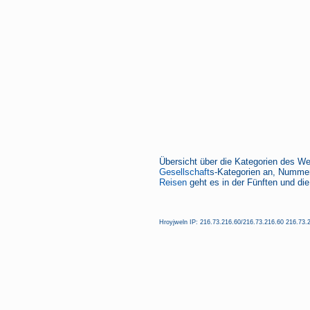
Übersicht über die Kategorien des We
Gesellschaft
s-Kategorien an, Nummer
Reisen
geht es in der Fünften und die
Hroyjweln IP: 216.73.216.60/216.73.216.60 216.73.2