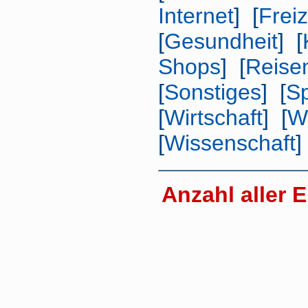
Internet
] [
Freiz
[
Gesundheit
] [
Shops
] [
Reise
[
Sonstiges
] [
Sp
[
Wirtschaft
] [
W
[
Wissenschaft
]
Anzahl aller E