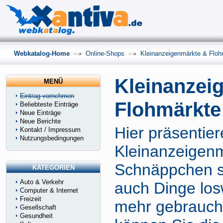
Webkatalog-Home
Online-Shops
Kleinanzeigenmärkte & Floh
Kleinanzei
MENÜ
Eintrag vornehmen
Flohmärkte
Beliebteste Einträge
Neue Einträge
Neue Berichte
Hier präsentier
Kontakt / Impressum
Nutzungsbedingungen
Kleinanzeigenm
Schnäppchen s
KATEGORIEN
Auto & Verkehr
auch Dinge los
Computer & Internet
Freizeit
mehr gebrauch
Gesellschaft
Gesundheit