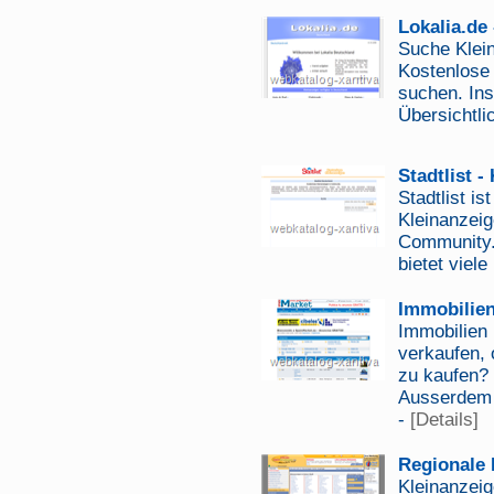
Lokalia.de
Suche Klein
Kostenlose 
suchen. Ins
Übersichtli
Stadtlist 
Stadtlist is
Kleinanzei
Community. 
bietet viel
Immobilien
Immobilien 
verkaufen, 
zu kaufen?
Ausserdem 
-
[Details]
Regionale 
Kleinanzeig