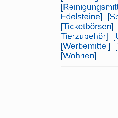
[
Reinigungsmitt
Edelsteine
] [
Sp
[
Ticketbörsen
] 
Tierzubehör
] [
[
Werbemittel
] [
[
Wohnen
]