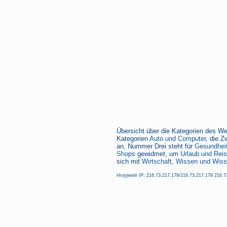
Übersicht über die Kategorien des We
Kategorien
Auto und Computer
, die Z
an, Nummer Drei steht für
Gesundheit
Shops
gewidmet, um
Urlaub und Rei
sich mit
Wirtschaft, Wissen und Wiss
Hroyjweln IP: 216.73.217.179/216.73.217.179 216.73