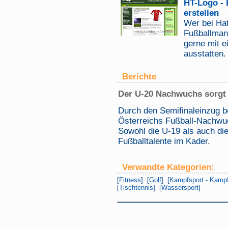
HT-Logo - 
erstellen
Wer bei Hat
Fußballmana
gerne mit 
ausstatten.
Berichte
Der U-20 Nachwuchs sorgt 
Durch den Semifinaleinzug b
Österreichs Fußball-Nachw
Sowohl die U-19 als auch di
Fußballtalente im Kader.
Verwandte Kategorien:
[
Fitness
] [
Golf
] [
Kampfsport - Kamp
[
Tischtennis
] [
Wassersport
]