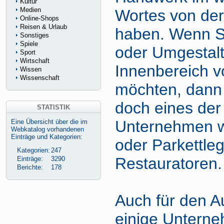
Kultur
Medien
Wortes von der
Online-Shops
Reisen & Urlaub
haben. Wenn S
Sonstiges
Spiele
oder Umgestal
Sport
Wirtschaft
Innenbereich 
Wissen
Wissenschaft
möchten, dann 
doch eines der
STATISTIK
Unternehmen wi
Eine Übersicht über die im
Webkatalog vorhandenen
Einträge und Kategorien:
oder Parkettleg
Kategorien:
247
Restauratoren.
Einträge:
3290
Berichte:
178
Auch für den A
einige Unterne