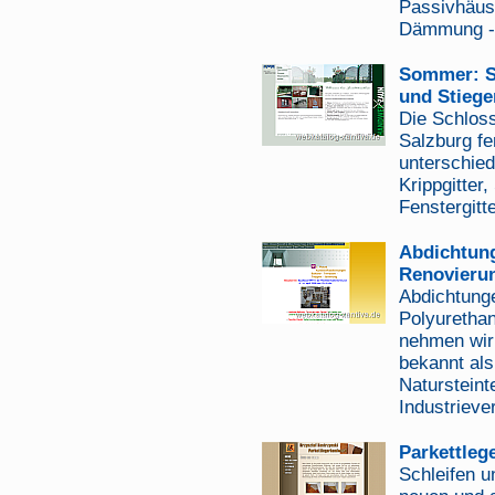
Passivhäus
Dämmung 
Sommer: Sc
und Stiege
Die Schlos
Salzburg fe
unterschie
Krippgitter
Fenstergitte
Abdichtun
Renovierun
Abdichtunge
Polyuretha
nehmen wir
bekannt als
Natursteint
Industrieve
Parkettle
Schleifen u