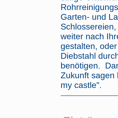
Rohrreinigung
Garten- und La
Schlossereien,
weiter nach Ih
gestalten, oder
Diebstahl durc
benötigen. Dam
Zukunft sagen
my castle".