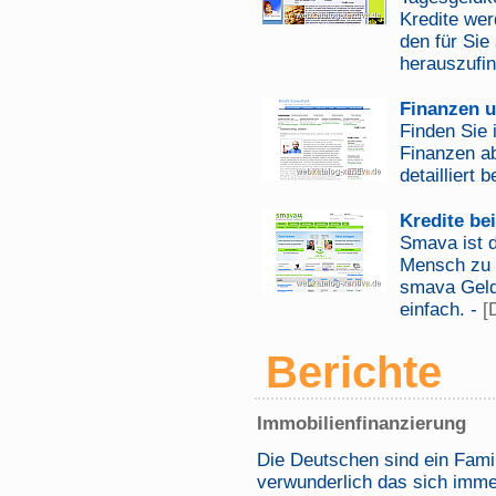
Kredite wer
den für Sie
herauszufi
Finanzen u
Finden Sie 
Finanzen ab
detailliert 
Kredite be
Smava ist d
Mensch zu 
smava Geld 
einfach. -
[
Berichte
Immobilienfinanzierung
Die Deutschen sind ein Famil
verwunderlich das sich imm