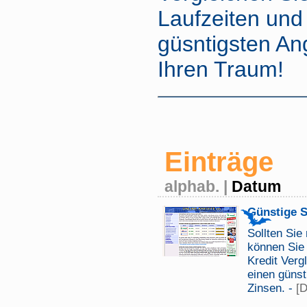
Laufzeiten und
güsntigsten An
Ihren Traum!
Einträge
alphab.
|
Datum
Günstige S
Sollten Sie
können Sie 
Kredit Verg
einen günst
Zinsen. -
[D