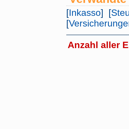
[
Inkasso
] [
Ste
[
Versicherunge
Anzahl aller E