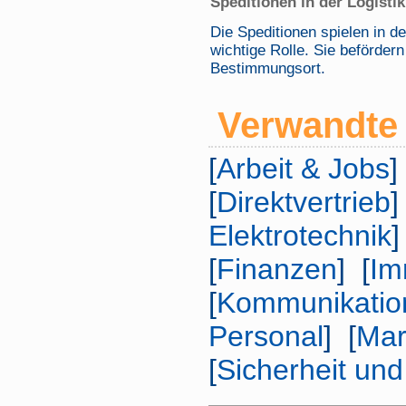
Speditionen in der Logisti
Die Speditionen spielen in d
wichtige Rolle. Sie beförder
Bestimmungsort.
Verwandte 
[
Arbeit & Jobs
]
[
Direktvertrieb
]
Elektrotechnik
]
[
Finanzen
] [
Im
[
Kommunikatio
Personal
] [
Mar
[
Sicherheit un