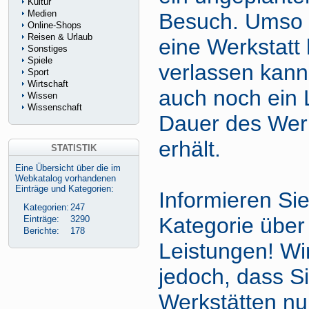
Kultur
Medien
Besuch. Umso 
Online-Shops
Reisen & Urlaub
eine Werkstatt 
Sonstiges
Spiele
verlassen kann
Sport
Wirtschaft
auch noch ein 
Wissen
Wissenschaft
Dauer des Werk
erhält.
STATISTIK
Eine Übersicht über die im
Webkatalog vorhandenen
Einträge und Kategorien:
Informieren Sie
Kategorien:
247
Kategorie über
Einträge:
3290
Berichte:
178
Leistungen! W
jedoch, dass Si
Werkstätten nu