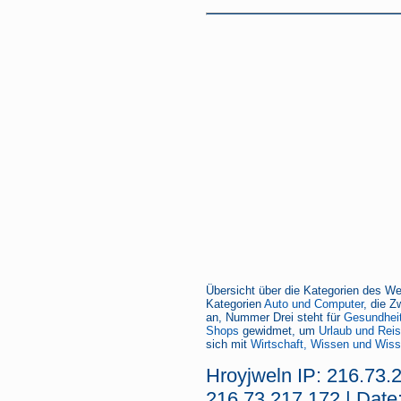
Übersicht über die Kategorien des We
Kategorien
Auto und Computer
, die Z
an, Nummer Drei steht für
Gesundheit
Shops
gewidmet, um
Urlaub und Rei
sich mit
Wirtschaft, Wissen und Wiss
Hroyjweln IP: 216.73.
216.73.217.172 | Date