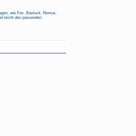
nlagen, wie Fox, Bastuck, Remus,
nd leicht den passenden