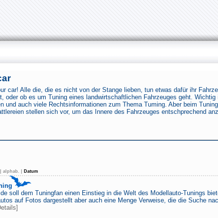
car
 car! Alle die, die es nicht von der Stange lieben, tun etwas dafür ihr Fahr
t, oder ob es um Tuning eines landwirtschaftlichen Fahrzeuges geht. Wichtig 
deen und auch viele Rechtsinformationen zum Thema Tuming. Aber beim Tuning
ttlereien stellen sich vor, um das Innere des Fahrzeuges entschprechend an
|
alphab.
|
Datum
ning
de soll dem Tuningfan einen Einstieg in die Welt des Modellauto-Tunings biet
utos auf Fotos dargestellt aber auch eine Menge Verweise, die die Suche n
etails]