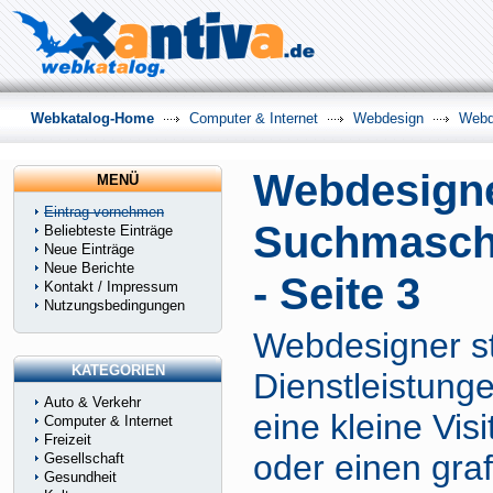
Webkatalog-Home
Computer & Internet
Webdesign
Webd
Webdesign
MENÜ
Eintrag vornehmen
Suchmasch
Beliebteste Einträge
Neue Einträge
Neue Berichte
- Seite 3
Kontakt / Impressum
Nutzungsbedingungen
Webdesigner st
KATEGORIEN
Dienstleistunge
Auto & Verkehr
eine kleine Vis
Computer & Internet
Freizeit
oder einen graf
Gesellschaft
Gesundheit