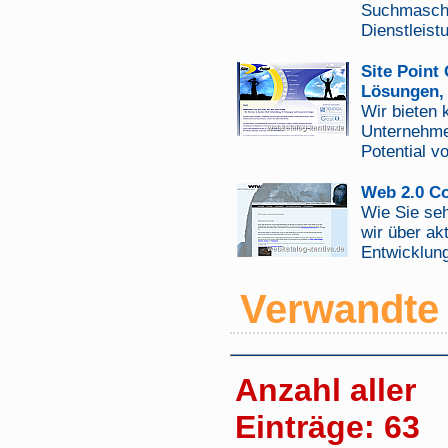
Suchmaschi
Dienstleist
Site Point
Lösungen,
Wir bieten 
Unternehmen
Potential v
Web 2.0 C
Wie Sie seh
wir über a
Entwicklung
Verwandte 
Anzahl aller
Einträge: 63