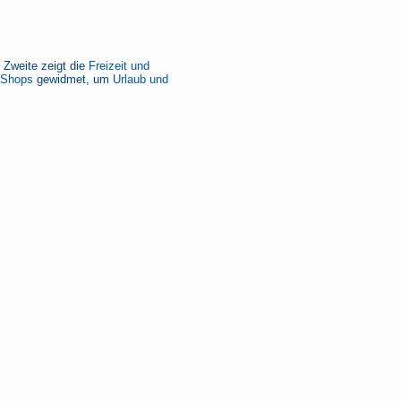
e Zweite zeigt die
Freizeit und
-Shops
gewidmet, um
Urlaub und