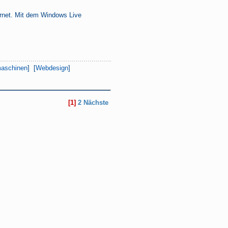
ernet. Mit dem Windows Live
aschinen
] [
Webdesign
]
[1]
2
Nächste