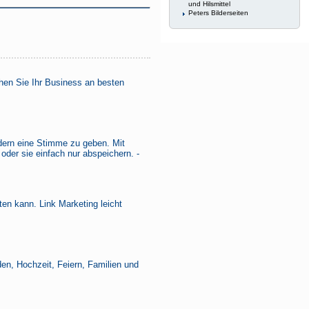
und Hilsmittel
Peters Bilderseiten
hen Sie Ihr Business an besten
ldern eine Stimme zu geben. Mit
der sie einfach nur abspeichern. -
ten kann. Link Marketing leicht
den, Hochzeit, Feiern, Familien und