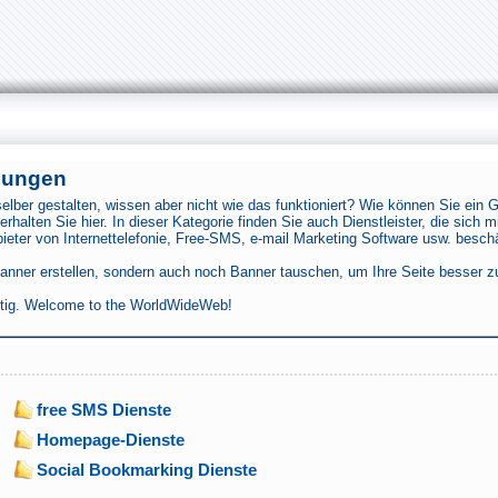
ösungen
ber gestalten, wissen aber nicht wie das funktioniert? Wie können Sie ein Gä
erhalten Sie hier. In dieser Kategorie finden Sie auch Dienstleister, die si
nbieter von Internettelefonie, Free-SMS, e-mail Marketing Software usw. beschä
Banner erstellen, sondern auch noch Banner tauschen, um Ihre Seite besser zu
ichtig. Welcome to the WorldWideWeb!
free SMS Dienste
Homepage-Dienste
Social Bookmarking Dienste