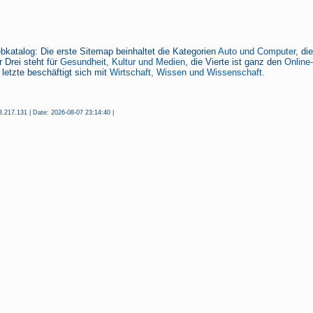
bkatalog: Die erste Sitemap beinhaltet die Kategorien
Auto und Computer
, di
 Drei steht für
Gesundheit, Kultur und Medien
, die Vierte ist ganz den
Online
 letzte beschäftigt sich mit
Wirtschaft, Wissen und Wissenschaft.
.217.131 | Date: 2026-08-07 23:14:40 |