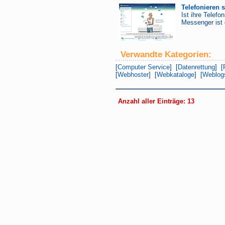
Telefonieren 
Ist ihre Telef
Messenger ist 
Verwandte Kategorien:
[
Computer Service
] [
Datenrettung
] [
[
Webhoster
] [
Webkataloge
] [
Weblog
Anzahl aller Einträge: 13