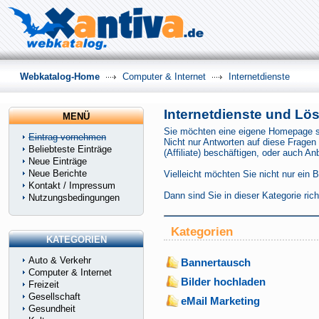
Webkatalog-Home
Computer & Internet
Internetdienste
Internetdienste und L
MENÜ
Sie möchten eine eigene Homepage sel
Eintrag vornehmen
Nicht nur Antworten auf diese Fragen 
Beliebteste Einträge
(Affiliate) beschäftigen, oder auch A
Neue Einträge
Neue Berichte
Vielleicht möchten Sie nicht nur ein 
Kontakt / Impressum
Dann sind Sie in dieser Kategorie r
Nutzungsbedingungen
Kategorien
KATEGORIEN
Auto & Verkehr
Bannertausch
Computer & Internet
Bilder hochladen
Freizeit
Gesellschaft
eMail Marketing
Gesundheit