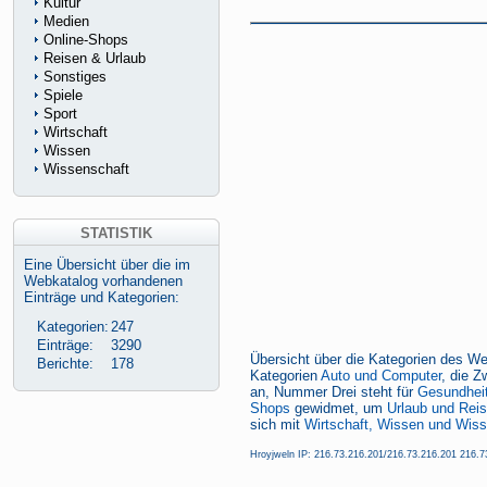
Kultur
Medien
Online-Shops
Reisen & Urlaub
Sonstiges
Spiele
Sport
Wirtschaft
Wissen
Wissenschaft
STATISTIK
Eine Übersicht über die im
Webkatalog vorhandenen
Einträge und Kategorien:
Kategorien:
247
Einträge:
3290
Übersicht über die Kategorien des We
Berichte:
178
Kategorien
Auto und Computer
, die Z
an, Nummer Drei steht für
Gesundheit
Shops
gewidmet, um
Urlaub und Rei
sich mit
Wirtschaft, Wissen und Wiss
Hroyjweln IP: 216.73.216.201/216.73.216.201 216.73