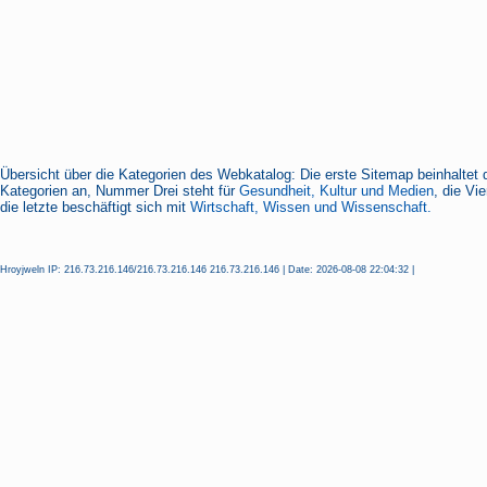
Übersicht über die Kategorien des Webkatalog: Die erste Sitemap beinhaltet 
Kategorien an, Nummer Drei steht für
Gesundheit, Kultur und Medien
, die Vi
die letzte beschäftigt sich mit
Wirtschaft, Wissen und Wissenschaft.
Hroyjweln IP: 216.73.216.146/216.73.216.146 216.73.216.146 | Date: 2026-08-08 22:04:32 |