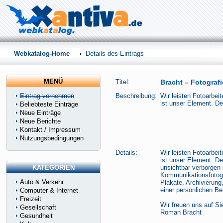
Webkatalog-Home
Details des Eintrags
MENÜ
Titel:
Bracht – Fotografi
Eintrag vornehmen
Beschreibung:
Wir leisten Fotoarbeit
ist unser Element. De
Beliebteste Einträge
Neue Einträge
Neue Berichte
Kontakt / Impressum
Nutzungsbedingungen
Details:
Wir leisten Fotoarbeit
ist unser Element. De
KATEGORIEN
unsichtbar verborgen i
Kommunikationsfotogr
Auto & Verkehr
Plakate, Archivierung
einer persönlichen Be
Computer & Internet
Freizeit
Wir freuen uns auf Si
Gesellschaft
Roman Bracht
Gesundheit