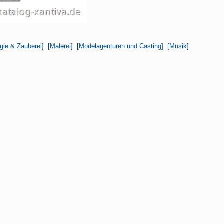
gie & Zauberei
] [
Malerei
] [
Modelagenturen und Casting
] [
Musik
]