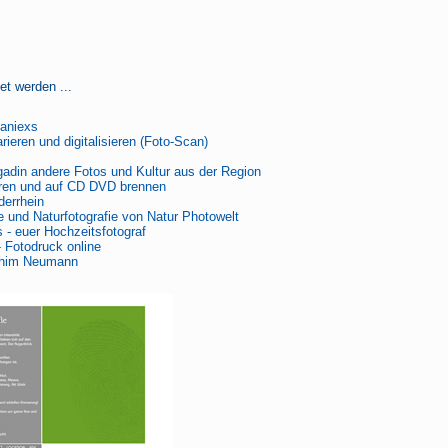
et werden ...
aniexs
rieren und digitalisieren (Foto-Scan)
adin andere Fotos und Kultur aus der Region
ieren und auf CD DVD brennen
derrhein
e und Naturfotografie von Natur Photowelt
- euer Hochzeitsfotograf
 Fotodruck online
chim Neumann