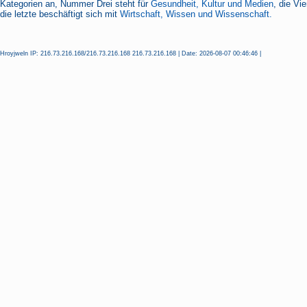
Kategorien an, Nummer Drei steht für
Gesundheit, Kultur und Medien
, die Vi
die letzte beschäftigt sich mit
Wirtschaft, Wissen und Wissenschaft.
Hroyjweln IP: 216.73.216.168/216.73.216.168 216.73.216.168 | Date: 2026-08-07 00:46:46 |