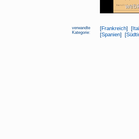
verwandte
[
Frankreich
] [
Ita
Kategorie:
[
Spanien
] [
Südti