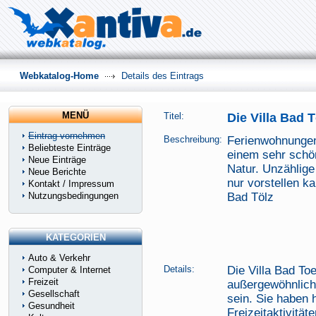
Webkatalog-Home
Details des Eintrags
MENÜ
Titel:
Die Villa Bad T
Eintrag vornehmen
Beschreibung:
Ferienwohnungen
Beliebteste Einträge
einem sehr schön
Neue Einträge
Natur. Unzählige
Neue Berichte
nur vorstellen ka
Kontakt / Impressum
Nutzungsbedingungen
Bad Tölz
KATEGORIEN
Auto & Verkehr
Details:
Die Villa Bad Toe
Computer & Internet
Freizeit
außergewöhnlich 
Gesellschaft
sein. Sie haben 
Gesundheit
Freizeitaktivität