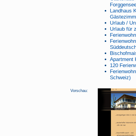
Forggense
Landhaus K
Gästezimm
Urlaub / Un
Urlaub für 
Ferienwohn
Ferienwohn
Süddeutsch
Bischofmai
Apartment 
120 Ferien
Ferienwohn
Schweiz)
Vorschau: