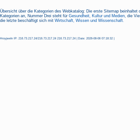
Übersicht über die Kategorien des Webkatalog: Die erste Sitemap beinhaltet 
Kategorien an, Nummer Drei steht für
Gesundheit, Kultur und Medien
, die Vi
die letzte beschäftigt sich mit
Wirtschaft, Wissen und Wissenschaft.
Hroyjweln IP: 216.73.217.24/216.73.217.24 216.73.217.24 | Date: 2026-08-06 07:18:32 |