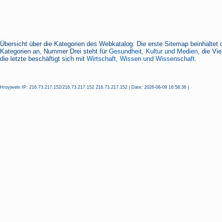
Übersicht über die Kategorien des Webkatalog: Die erste Sitemap beinhaltet 
Kategorien an, Nummer Drei steht für
Gesundheit, Kultur und Medien
, die Vi
die letzte beschäftigt sich mit
Wirtschaft, Wissen und Wissenschaft.
Hroyjweln IP: 216.73.217.152/216.73.217.152 216.73.217.152 | Date: 2026-08-09 16:58:36 |