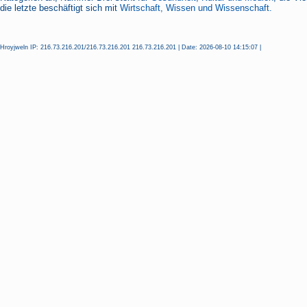
die letzte beschäftigt sich mit
Wirtschaft, Wissen und Wissenschaft.
Hroyjweln IP: 216.73.216.201/216.73.216.201 216.73.216.201 | Date: 2026-08-10 14:15:07 |