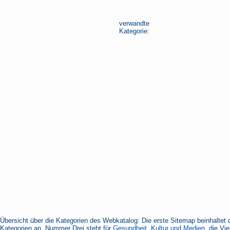
verwandte
Kategorie:
Übersicht über die Kategorien des Webkatalog: Die erste Sitemap beinhaltet 
Kategorien an, Nummer Drei steht für
Gesundheit, Kultur und Medien
, die Vi