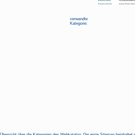
verwandte
Kategorie:
Übersicht über die Kategorien des Webkatalog: Die erste Sitemap beinhaltet 