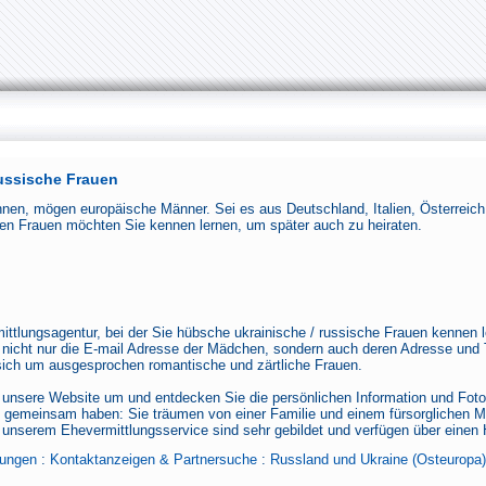
ussische Frauen
nnen, mögen europäische Männer. Sei es aus Deutschland, Italien, Österreic
en Frauen möchten Sie kennen lernen, um später auch zu heiraten.
ittlungsagentur, bei der Sie hübsche ukrainische / russische Frauen kennen 
nicht nur die E-mail Adresse der Mädchen, sondern auch deren Adresse und 
ich um ausgesprochen romantische und zärtliche Frauen.
 unsere Website um und entdecken Sie die persönlichen Information und Foto
 gemeinsam haben: Sie träumen von einer Familie und einem fürsorglichen M
unserem Ehevermittlungsservice sind sehr gebildet und verfügen über einen
ungen
:
Kontaktanzeigen & Partnersuche
:
Russland und Ukraine (Osteuropa)