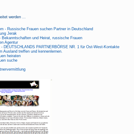
itet werden ...
om - Russische Frauen suchen Partner in Deutschland
lung Jerak
 - Bekanntschaften und Heirat, russische Frauen
en Agentur
hip - DEUTSCHLANDS PARTNERBÖRSE NR. 1 für Ost-West-Kontakte
m Ausland treffen und kennenlernen.
uen heiraten
uen suche
nervermittlung