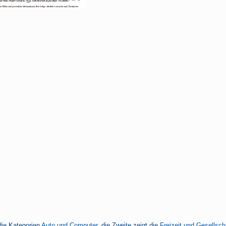
die Kategorien
Auto und Computer
, die Zweite zeigt die
Freizeit und Gesellsch