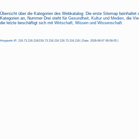
Übersicht über die Kategorien des Webkatalog: Die erste Sitemap beinhaltet 
Kategorien an, Nummer Drei steht für
Gesundheit, Kultur und Medien
, die Vi
die letzte beschäftigt sich mit
Wirtschaft, Wissen und Wissenschaft.
Hroyjweln IP: 216.73.216.216/216.73.216.216 216.73.216.216 | Date: 2026-08-07 06:09:05 |