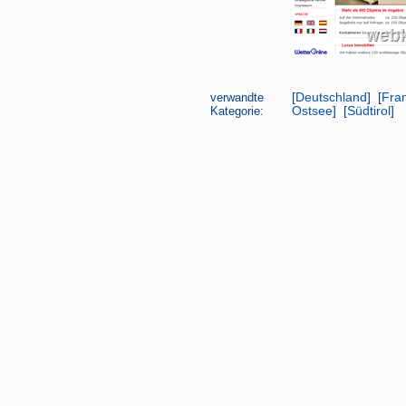
verwandte
[
Deutschland
] [
Fra
Kategorie:
Ostsee
] [
Südtirol
]