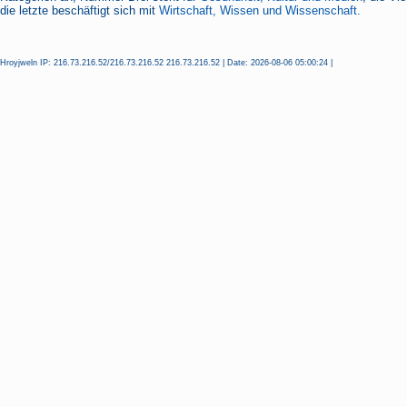
die letzte beschäftigt sich mit
Wirtschaft, Wissen und Wissenschaft.
Hroyjweln IP: 216.73.216.52/216.73.216.52 216.73.216.52 | Date: 2026-08-06 05:00:24 |