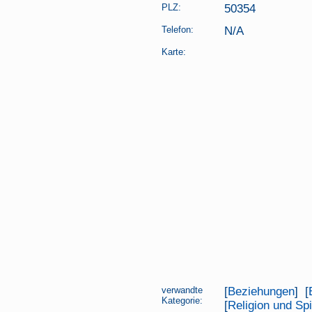
PLZ:
50354
Telefon:
N/A
Karte:
verwandte
[
Beziehungen
] [
Kategorie:
[
Religion und Spir