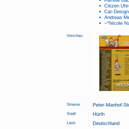
Familie B
Citizen Uh
Car-Design
Andreas Me
~*Nicole N
Vorschau:
Strasse:
Peter-Manhof-St
Stadt:
Hürth
Land:
Deutschland