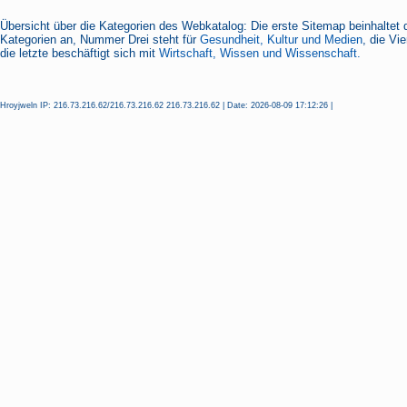
Übersicht über die Kategorien des Webkatalog: Die erste Sitemap beinhaltet 
Kategorien an, Nummer Drei steht für
Gesundheit, Kultur und Medien
, die Vi
die letzte beschäftigt sich mit
Wirtschaft, Wissen und Wissenschaft.
Hroyjweln IP: 216.73.216.62/216.73.216.62 216.73.216.62 | Date: 2026-08-09 17:12:26 |