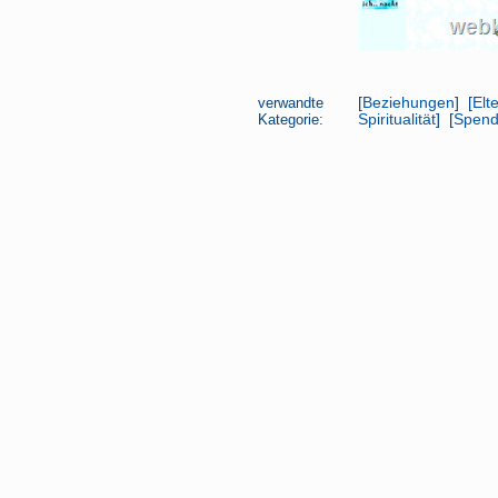
verwandte
[
Beziehungen
] [
Elt
Kategorie:
Spiritualität
] [
Spen