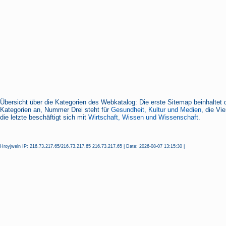
Übersicht über die Kategorien des Webkatalog: Die erste Sitemap beinhaltet 
Kategorien an, Nummer Drei steht für
Gesundheit, Kultur und Medien
, die Vi
die letzte beschäftigt sich mit
Wirtschaft, Wissen und Wissenschaft.
Hroyjweln IP: 216.73.217.65/216.73.217.65 216.73.217.65 | Date: 2026-08-07 13:15:30 |