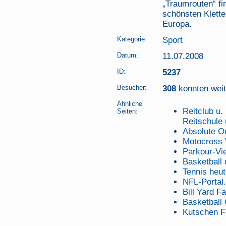
„Traumrouten“ f
schönsten Kletter
Europa.
Kategorie:
Sport
Datum:
11.07.2008
ID:
5237
Besucher:
308
konnten weite
Ähnliche
Reitclub u.
Seiten:
Reitschule
Absolute Ou
Motocross 
Parkour-Vi
Basketball
Tennis heut
NFL-Portal
Bill Yard Fa
Basketball 
Kutschen F