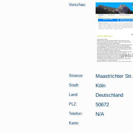
Vorschau:
Strasse:
Maastrichter Str.
Stadt:
Köln
Land:
Deutschland
PLZ:
50672
Telefon:
N/A
Karte: