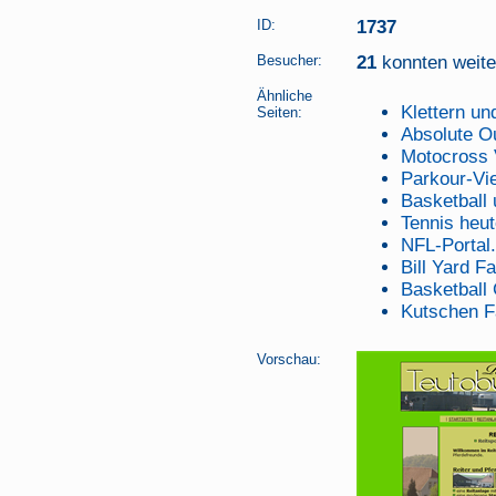
ID:
1737
Besucher:
21
konnten weiter
Ähnliche
Klettern un
Seiten:
Absolute Ou
Motocross 
Parkour-Vi
Basketball
Tennis heut
NFL-Portal
Bill Yard Fa
Basketball 
Kutschen F
Vorschau: