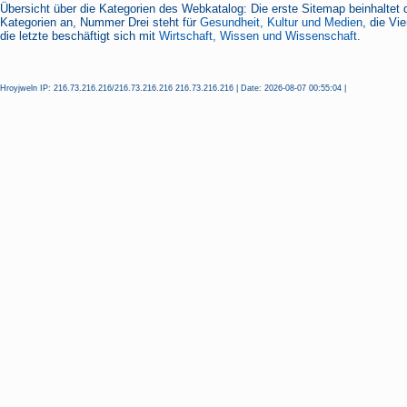
Übersicht über die Kategorien des Webkatalog: Die erste Sitemap beinhaltet 
Kategorien an, Nummer Drei steht für
Gesundheit, Kultur und Medien
, die Vi
die letzte beschäftigt sich mit
Wirtschaft, Wissen und Wissenschaft.
Hroyjweln IP: 216.73.216.216/216.73.216.216 216.73.216.216 | Date: 2026-08-07 00:55:04 |