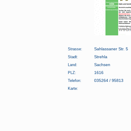
Strasse:
Sahlassaner Str. 5
Stadt:
Strehla
Land:
Sachsen
PLZ:
1616
Telefon:
035264 / 95813
Karte: