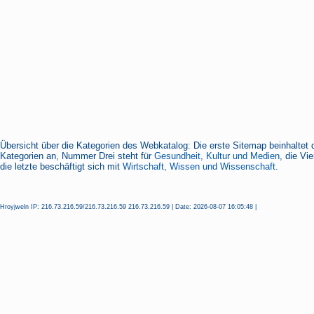
Übersicht über die Kategorien des Webkatalog: Die erste Sitemap beinhaltet 
Kategorien an, Nummer Drei steht für
Gesundheit, Kultur und Medien
, die Vi
die letzte beschäftigt sich mit
Wirtschaft, Wissen und Wissenschaft.
Hroyjweln IP: 216.73.216.59/216.73.216.59 216.73.216.59 | Date: 2026-08-07 16:05:48 |