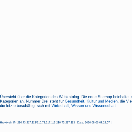
Übersicht über die Kategorien des Webkatalog: Die erste Sitemap beinhaltet 
Kategorien an, Nummer Drei steht für
Gesundheit, Kultur und Medien
, die Vi
die letzte beschäftigt sich mit
Wirtschaft, Wissen und Wissenschaft.
Hroyjweln IP: 216.73.217.113/216.73.217.113 216.73.217.113 | Date: 2026-08-06 07:28:57 |