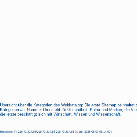
Übersicht über die Kategorien des Webkatalog: Die erste Sitemap beinhaltet 
Kategorien an, Nummer Drei steht für
Gesundheit, Kultur und Medien
, die Vi
die letzte beschäftigt sich mit
Wirtschaft, Wissen und Wissenschaft.
Hroyjweln IP: 216.73.217.65/216.73.217.65 216.73.217.65 | Date: 2026-08-07 08:14:00 |