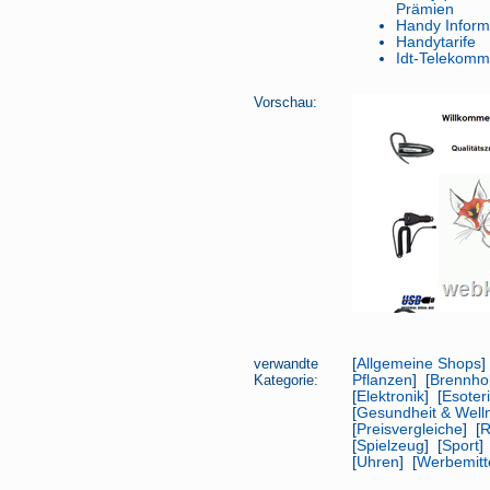
Prämien
Handy Inform
Handytarife
Idt-Telekomm
Vorschau:
verwandte
[
Allgemeine Shops
]
Kategorie:
Pflanzen
] [
Brennho
[
Elektronik
] [
Esoter
[
Gesundheit & Well
[
Preisvergleiche
] [
R
[
Spielzeug
] [
Sport
]
[
Uhren
] [
Werbemitt