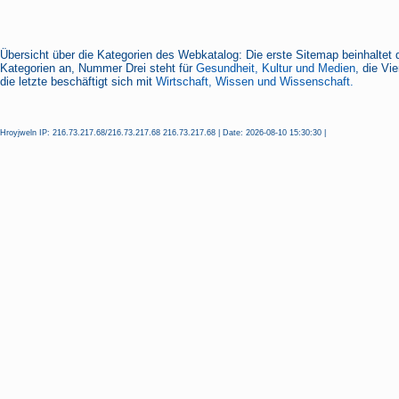
Übersicht über die Kategorien des Webkatalog: Die erste Sitemap beinhaltet 
Kategorien an, Nummer Drei steht für
Gesundheit, Kultur und Medien
, die Vi
die letzte beschäftigt sich mit
Wirtschaft, Wissen und Wissenschaft.
Hroyjweln IP: 216.73.217.68/216.73.217.68 216.73.217.68 | Date: 2026-08-10 15:30:30 |