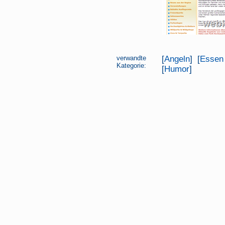
verwandte
[
Angeln
] [
Essen 
Kategorie:
[
Humor
]