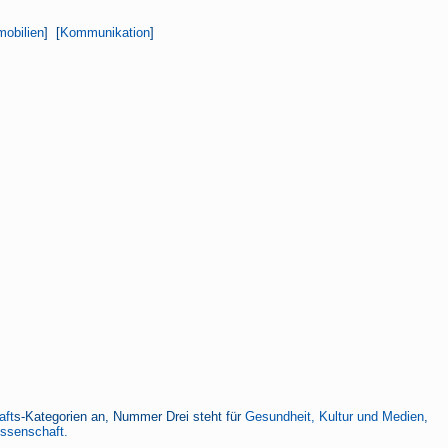
obilien
] [
Kommunikation
]
aft
s-Kategorien an, Nummer Drei steht für
Gesundheit, Kultur und Medien
,
issenschaft.