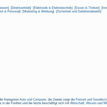
wesen
] [
Direktvertrieb
] [
Elektronik & Elektrotechnik
] [
Essen & Trinken
] [
Imm
nt & Personal
] [
Marketing & Werbung
] [
Sicherheit und Gefahrenabwehr
]
die Kategorien
Auto und Computer
, die Zweite zeigt die
Freizeit und Gesellsch
 in der Fünften und die letzte beschäftigt sich mit
Wirtschaft, Wissen und W