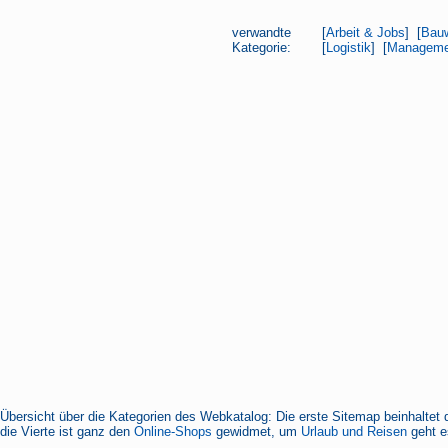
verwandte
[
Arbeit & Jobs
] [
Bau
Kategorie:
[
Logistik
] [
Manageme
Übersicht über die Kategorien des Webkatalog: Die erste Sitemap beinhaltet 
die Vierte ist ganz den
Online-Shops
gewidmet, um
Urlaub und Reisen
geht es