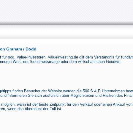
ach Graham / Dodd
tt für sog. Value-Investoren. Valueinvesting.de gilt dem Verständnis für fund
nneren Wert, der Sicherheitsmarge oder dem wirtschaftlichen Goodwill.
getipps finden Besucher der Website werden die 500 S & P Unternehmen bewer
und informieren Sie sich ausfühlich über Möglichkeiten und Risiken des Fin
möglich, wann ist der beste Zeitpunkt für den Verkauf oder einen Ankauf vo
en, wenn das überhaupt der Fall ist.