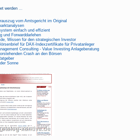
et werden ...
rauszug vom Amtsgericht im Original
arktanalysen
ystem einfach und effizient
ng und Forwarddarlehen
de, Wissen für den strategischen Investor
örsenbrief für DAX-Indexzertifikate für Privatanleger
nagement Consulting - Value Investing Anlageberatung
rstehenden Crash an den Börsen
atgeber
 der Sonne