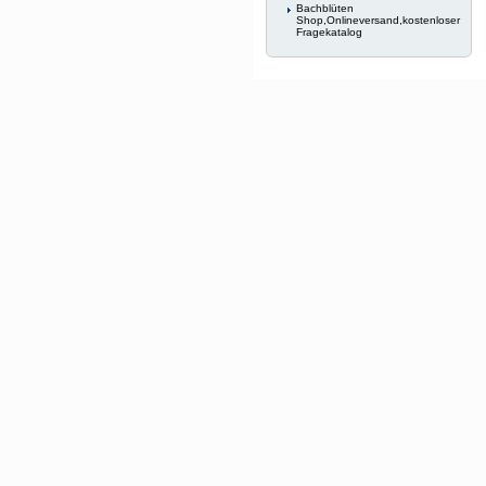
Bachblüten
Shop,Onlineversand,kostenloser
Fragekatalog