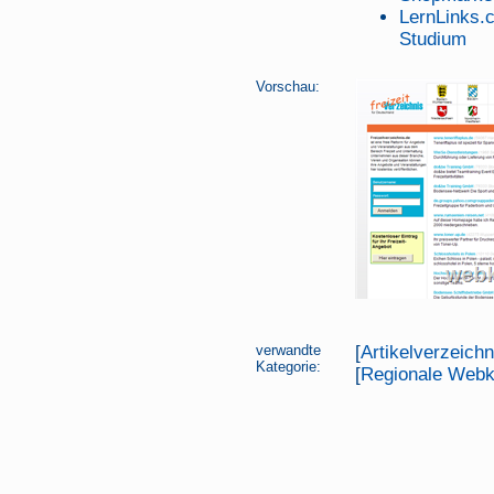
LernLinks.c
Studium
Vorschau:
verwandte
[
Artikelverzeich
Kategorie:
[
Regionale Webk