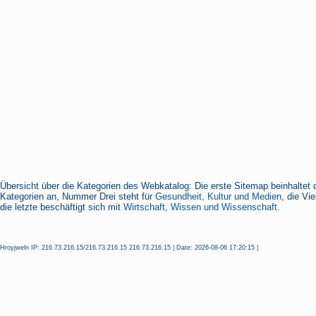
Übersicht über die Kategorien des Webkatalog: Die erste Sitemap beinhaltet 
Kategorien an, Nummer Drei steht für
Gesundheit, Kultur und Medien
, die Vi
die letzte beschäftigt sich mit
Wirtschaft, Wissen und Wissenschaft.
Hroyjweln IP: 216.73.216.15/216.73.216.15 216.73.216.15 | Date: 2026-08-06 17:20:15 |