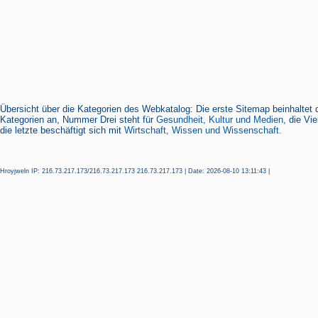
Übersicht über die Kategorien des Webkatalog: Die erste Sitemap beinhaltet 
Kategorien an, Nummer Drei steht für
Gesundheit, Kultur und Medien
, die Vi
die letzte beschäftigt sich mit
Wirtschaft, Wissen und Wissenschaft.
Hroyjweln IP: 216.73.217.173/216.73.217.173 216.73.217.173 | Date: 2026-08-10 13:11:43 |