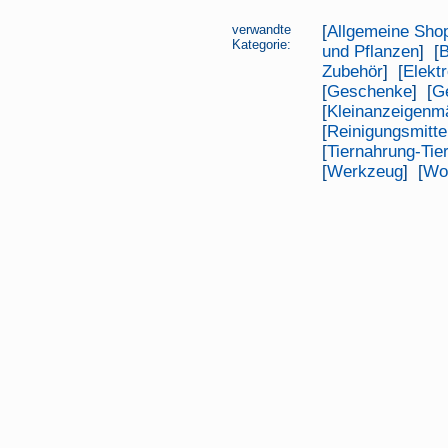
verwandte
[
Allgemeine Sho
Kategorie:
und Pflanzen
] [
B
Zubehör
] [
Elektr
[
Geschenke
] [
G
[
Kleinanzeigenm
[
Reinigungsmitte
[
Tiernahrung-Tie
[
Werkzeug
] [
Wo