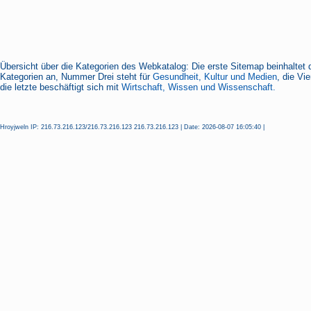
Übersicht über die Kategorien des Webkatalog: Die erste Sitemap beinhaltet 
Kategorien an, Nummer Drei steht für
Gesundheit, Kultur und Medien
, die Vi
die letzte beschäftigt sich mit
Wirtschaft, Wissen und Wissenschaft.
Hroyjweln IP: 216.73.216.123/216.73.216.123 216.73.216.123 | Date: 2026-08-07 16:05:40 |