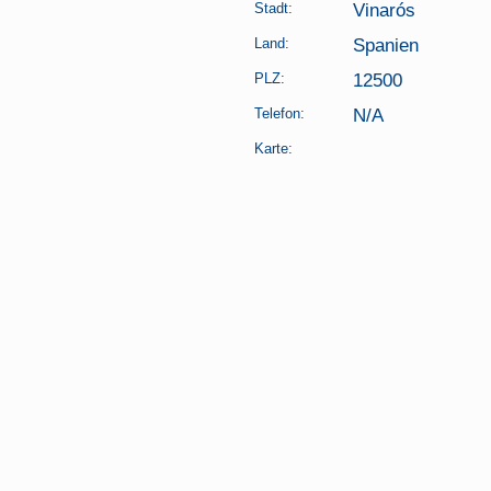
Stadt:
Vinarós
Land:
Spanien
PLZ:
12500
Telefon:
N/A
Karte: