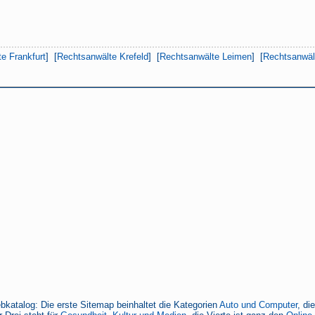
e Frankfurt
] [
Rechtsanwälte Krefeld
] [
Rechtsanwälte Leimen
] [
Rechtsanwä
bkatalog: Die erste Sitemap beinhaltet die Kategorien
Auto und Computer
, di