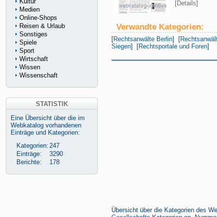
Kultur
[Details]
Medien
Online-Shops
Verwandte Kategorien:
Reisen & Urlaub
Sonstiges
[
Rechtsanwälte Berlin
] [
Rechtsanwält
Spiele
Siegen
] [
Rechtsportale und Foren
]
Sport
Wirtschaft
Wissen
Wissenschaft
STATISTIK
Eine Übersicht über die im
Webkatalog vorhandenen
Einträge und Kategorien:
Kategorien:
247
Einträge:
3290
Berichte:
178
Übersicht über die Kategorien des We